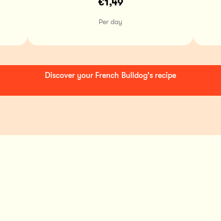
€1,49
Per day
Discover your French Bulldog's recipe