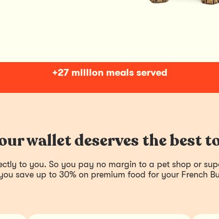
+27 million meals served
our wallet deserves the best t
rectly to you. So you pay no margin to a pet shop or sup
 you save up to 30% on premium food for your French Bu