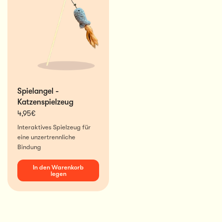
Spielangel -
Katzenspielzeug
4,95€
Interaktives Spielzeug für
eine unzertrennliche
Bindung
In den Warenkorb
legen