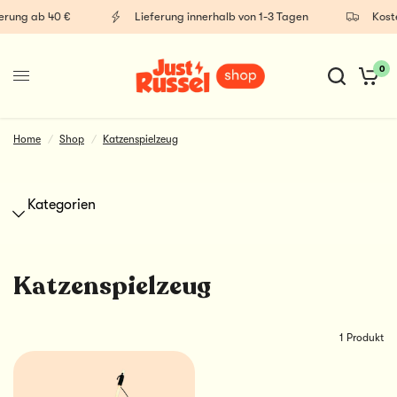
erung ab 40 €
Lieferung innerhalb von 1-3 Tagen
Koste
0
Katzenstreu
Home
/
Shop
/
Katzenspielzeug
Kategorien
Katzenspielzeug
1 Produkt