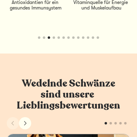
Vitaminquelle für Energie 
Fettsäuren für gesunde 
und Muskelaufbau
Haut und Fell
Wedelnde Schwänze 
sind unsere 
Lieblingsbewertungen