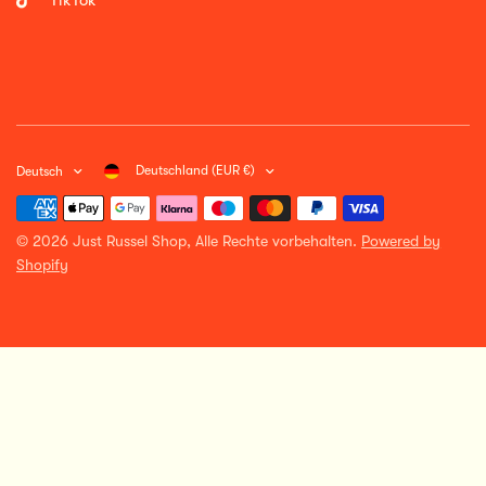
Deutschland (EUR €)
Deutsch
© 2026 Just Russel Shop, Alle Rechte vorbehalten.
Powered by
Shopify