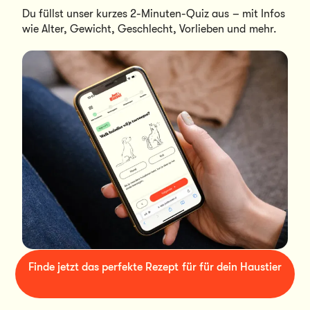
Du füllst unser kurzes 2-Minuten-Quiz aus – mit Infos 
wie Alter, Gewicht, Geschlecht, Vorlieben und mehr.
Finde jetzt das perfekte Rezept für für dein Haustier