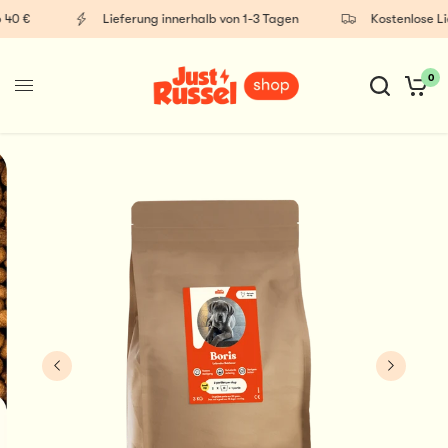
€
Lieferung innerhalb von 1-3 Tagen
Kostenlose Liefer
0