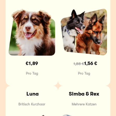
€1,89
1,56 €
1,88 €
Pro Tag
Pro Tag
 Luna
Simba & Rex
Britisch Kurzhaar
Mehrere Katzen