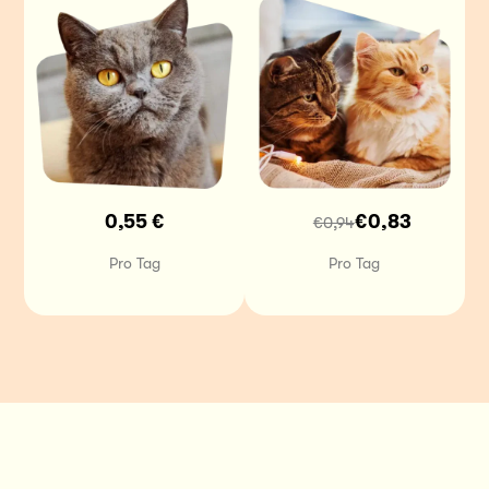
0,55 €
€0,83
€0,94
Pro Tag
Pro Tag