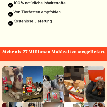
100% natürliche Inhaltsstoffe
Von Tierärzten empfohlen
Kostenlose Lieferung
Mehr als 27 Millionen Mahlzeiten ausgeliefert