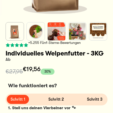
+5.255 Fünf-Sterne-Bewertungen
Individuelles Welpenfutter - 3KG
Ab
€19,56
€27,95
30%
Wie funktioniert es?
Schritt 2
Schritt 3
Schritt 1
1. Stell uns deinen Vierbeiner vor 🐾