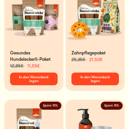
Gesundes
Zahnpflegepaket
Hundeleckerli-Paket
25,35€
21,50€
12,85€
11,55€
In den Warenkorb
In den Warenkorb
legen
legen
Spare 15%
Spare 15%