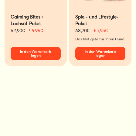
Calming Bites +
Spiel- und Lifestyle-
Lachsöl-Paket
Paket
52,90€
44,95€
68,70€
54,95€
Das Nötigste für Ihren Hund
In den Warenkorb
In den Warenkorb
legen
legen