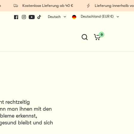
Kostenlose Lieferung ab 40 €
Lieferung innerhalb von 1
Deutschland (EUR €)
Deutsch
0
 rechtzeitig 
nn man ihnen mit den 
bleme erkennst, 
sund bleibt und sich 