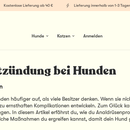
ostenlose Lieferung ab 40 €
Lieferung innerhalb von 1-3 Tagen
Hunde
Katzen
Anmelden
tzündung bei Hunden
n
n häufiger auf, als viele Besitzer denken. Wenn sie nicht
 zu ernsthaften Komplikationen entwickeln. Zum Glück ka
en. In diesem Artikel erfährst du, wie du Analdrüsenpro
che Maßnahmen du ergreifen kannst, damit dein Hund ge