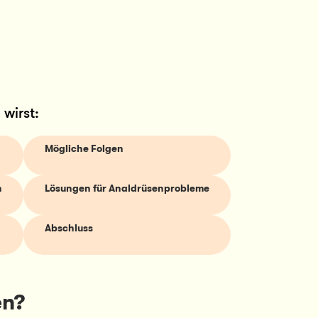
 wirst:
Mögliche Folgen
n
Lösungen für Analdrüsenprobleme
Abschluss
en?