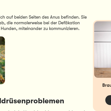
ich auf beiden Seiten des Anus befinden. Sie 
ab, die normalerweise bei der Defäkation 
lft Hunden, miteinander zu kommunizieren.
Brau
ldrüsenproblemen