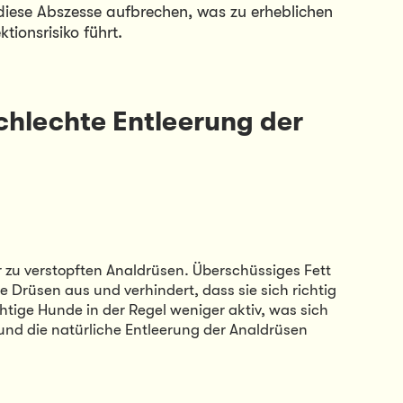
diese Abszesse aufbrechen, was zu erheblichen 
ionsrisiko führt.
chlechte Entleerung der 
zu verstopften Analdrüsen. Überschüssiges Fett 
Drüsen aus und verhindert, dass sie sich richtig 
ige Hunde in der Regel weniger aktiv, was sich 
nd die natürliche Entleerung der Analdrüsen 