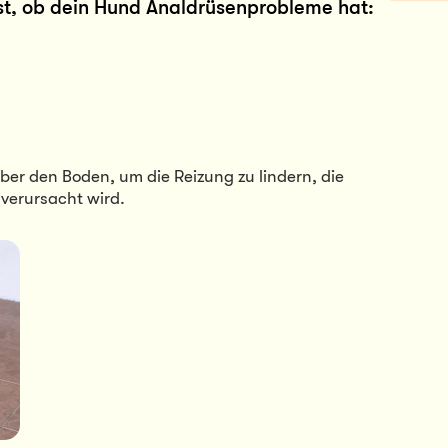
nst, ob dein Hund Analdrüsenprobleme hat:
über den Boden, um die Reizung zu lindern, die 
verursacht wird.