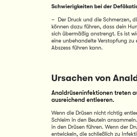
Schwierigkeiten bei der Defäkati
–  Der Druck und die Schmerzen, di
können dazu führen, dass dein Hun
sich übermäßig anstrengt. Es ist wi
eine unbehandelte Verstopfung zu e
Abszess führen kann.
Ursachen von Anal
Analdrüseninfektionen treten au
ausreichend entleeren.
Wenn die Drüsen nicht richtig entle
Schleim in den Beuteln ansammeln. 
in den Drüsen führen. Wenn der Dr
entwickeln, die schließlich zu Infe