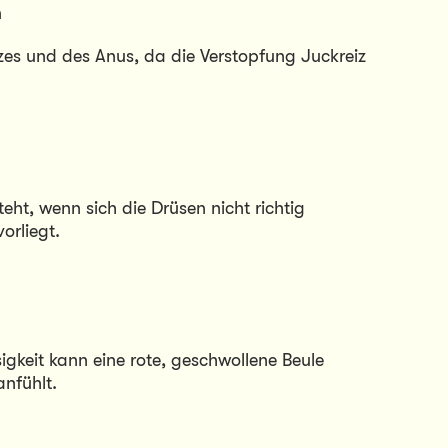
n
es und des Anus, da die Verstopfung Juckreiz 
teht, wenn sich die Drüsen nicht richtig 
orliegt.
keit kann eine rote, geschwollene Beule 
anfühlt.