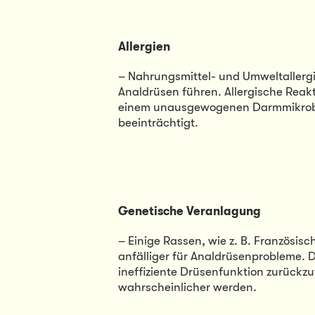
Allergien
– Nahrungsmittel- und Umweltallerg
Analdrüsen führen. Allergische Rea
einem unausgewogenen Darmmikrobio
beeinträchtigt.
Genetische Veranlagung
– Einige Rassen, wie z. B. Französis
anfälliger für Analdrüsenprobleme. 
ineffiziente Drüsenfunktion zurückz
wahrscheinlicher werden.