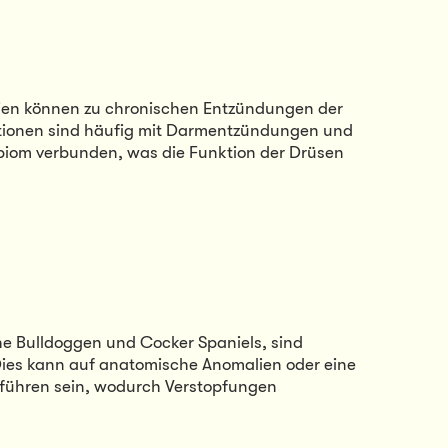
ien können zu chronischen Entzündungen der 
ktionen sind häufig mit Darmentzündungen und 
m verbunden, was die Funktion der Drüsen 
che Bulldoggen und Cocker Spaniels, sind 
Dies kann auf anatomische Anomalien oder eine 
uführen sein, wodurch Verstopfungen 