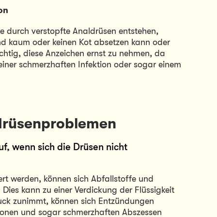
on
e durch verstopfte Analdrüsen entstehen, 
d kaum oder keinen Kot absetzen kann oder 
chtig, diese Anzeichen ernst zu nehmen, da 
iner schmerzhaften Infektion oder sogar einem 
drüsenproblemen
f, wenn sich die Drüsen nicht 
ert werden, können sich Abfallstoffe und 
Dies kann zu einer Verdickung der Flüssigkeit 
uck zunimmt, können sich Entzündungen 
ktionen und sogar schmerzhaften Abszessen 